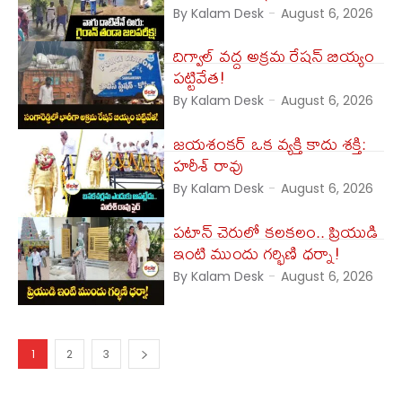
By Kalam Desk
-
August 6, 2026
దిగ్వాల్ వద్ద అక్రమ రేషన్ బియ్యం
పట్టివేత!
By Kalam Desk
-
August 6, 2026
జయశంకర్ ఒక వ్యక్తి కాదు శక్తి:
హరీశ్ రావు
By Kalam Desk
-
August 6, 2026
పటాన్ చెరులో కలకలం.. ప్రియుడి
ఇంటి ముందు గర్భిణి ధర్నా!
By Kalam Desk
-
August 6, 2026
1
2
3