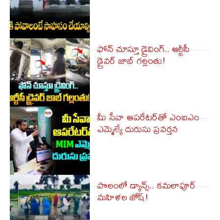
ఫోన్ చూస్తూ డ్రైవింగ్.. ఆర్టీసీ
డ్రైవ‌ర్ జాబ్ గల్లంతు!
మీ సేవా ఆప‌రేట‌ర్‌తో ఎంఐఎం
ఎమ్మెల్యే దురుసు ప్ర‌వ‌ర్త‌న‌
పొలంలో డ్యాన్స్.. కమలాపూర్
మహిళల జోష్!