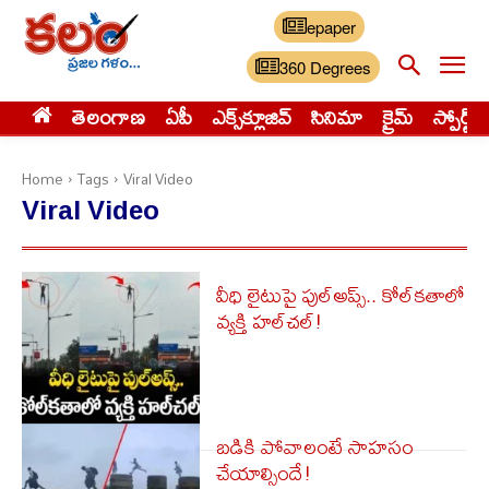
epaper
360 Degrees
తెలంగాణ
ఏపీ
ఎక్స్‌క్లూజివ్‌
సినిమా
క్రైమ్
స్పోర్ట్స్
Home
Tags
Viral Video
Viral Video
వీధి లైటుపై పుల్‌అప్స్‌.. కోల్‌కతాలో
వ్యక్తి హల్‌చల్!
బ‌డికి పోవాలంటే సాహ‌సం
చేయాల్సిందే!