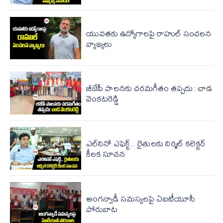
యువతకు ఉద్యోగాలపై రాహుల్ సంచలన
వ్యాఖ్యలు
బీజేపీ పాలనకు చరమగీతం తప్పదు: చాడ
వెంకటరెడ్డి
ఎల్‌‌నినో ఎఫెక్ట్.. రైతులకు నిర్మల్ కలెక్టర్
కీలక సూచన
అంగన్వాడీ సమస్యలపై ఏఐటీయూసీ
పోరుబాట