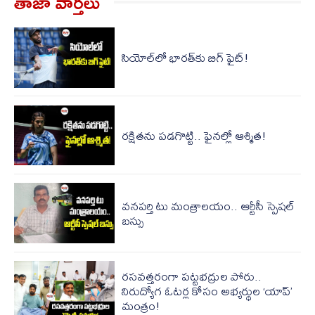
తాజా వార్త‌లు
సియోల్‌లో భారత్‌కు బిగ్ ఫైట్!
రక్షితను పడగొట్టి.. ఫైనల్లో ఆశ్మిత!
వనపర్తి టు మంత్రాలయం.. ఆర్టీసీ స్పెషల్
బస్సు
రసవత్తరం‌గా పట్టభద్రుల పోరు..
నిరుద్యోగ ఓటర్ల కోసం అభ్యర్థుల ‘యాప్’
మంత్రం!