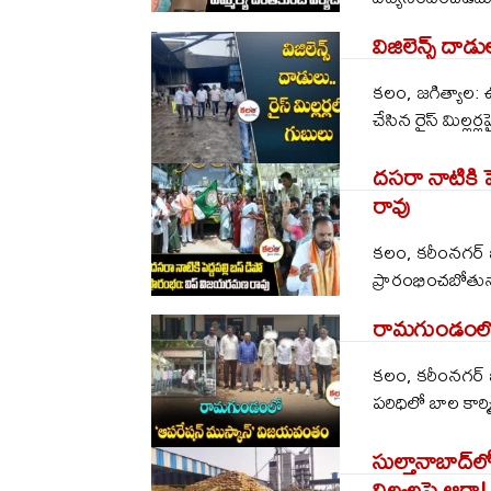
విజిలెన్స్ దాడు
కలం, జగిత్యాల: 
చేసిన రైస్ మిల్లర్ల
దసరా నాటికి 
రావు
కలం, కరీంనగర్ బ్య
ప్రారంభించబోతున్న
రామగుండంలో
కలం, కరీంనగర్ 
పరిధిలో బాల కార్మ
సుల్తానాబాద్‌లో
నిల్వలపై ఆరా!