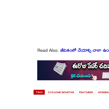
Read Also:
జీవితంలో చేయాల్సి చాలా ఉంద
TAGS
CYCLONE MONTHA
FEATURED
HYDERA