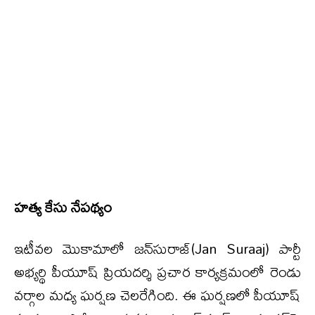
హత్య కేసు నేపథ్యం
ఇటీవల మొకామాలో జన్‌సురాజ్‌(Jan Suraaj) పార్టీ
అభ్యర్థి పీయూష్‌ ప్రియదర్శి ప్రచార కార్యక్రమంలో రెండు
వర్గాల మధ్య ఘర్షణ చెలరేగింది. ఈ ఘర్షణలో పీయూష్‌