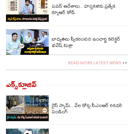
పవన్ ఆదేశాలు.. హస్తకళకు ప్రత్యేక
క్యూఆర్ కోడ్
బాధ్యతలు స్వీకరించిన ఇంచార్జి కలెక్టర్
భవేష్ మిశ్రా
READ MORE LATEST NEWS
>>
ఎక్స్‌క్లూజివ్‌
రైస్ స్కామ్.. వేల కోట్ల‌ సీఎంఆర్ రికవరీ
పెండింగ్