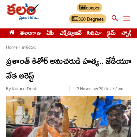
epaper
360 Degrees
తెలంగాణ
ఏపీ
ఎక్స్‌క్లూజివ్‌
సినిమా
క్రైమ్
స్పోర్ట్స్
Home
జాతీయం
ప్రశాంత్ కిశోర్ అనుచరుడి హత్య.. జేడీయూ
నేత అరెస్ట్
By Kalam Desk
2 November 2025, 2:37 pm