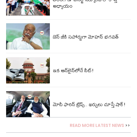
అధ్యాయం
జెన్ జీకి సపోర్టుగా మోహన్ భగవత్
ఇక ఆన్‌లైన్‌లోనే నీట్!
మోదీ ఫారిన్ ట్రిప్స్‌.. ఖ‌ర్చులు చూస్తే షాక్‌!
READ MORE LATEST NEWS
>>