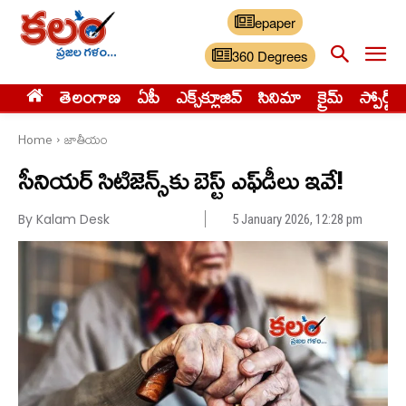
epaper
360 Degrees
తెలంగాణ
ఏపీ
ఎక్స్‌క్లూజివ్‌
సినిమా
క్రైమ్
స్పోర్ట్స్
Home
జాతీయం
సీనియర్ సిటిజెన్స్‌కు బెస్ట్ ఎఫ్‌డీలు ఇవే!
By Kalam Desk
5 January 2026, 12:28 pm