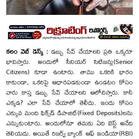
క‌లం వెబ్ డెస్క్ :
డబ్బు సేవ్ చేయాలని ప్రతి ఒక్కరూ
భావిస్తారు. అందులో సీనియర్ సిటిజన్లు(Senior
Citizens) కూడా ఉంటారు. తాము ఒకరికి భారం
కాకుండా, ఒకరిపై ఆధారపడకుండా ఉండటం కోసం
వారు కాస్త‌ డబ్బు సేవ్ చేయాలని ఆలోచిస్తారు. కానీ
ఎక్కడ? ఎలా సేవ్ చేయాలో తెలీదు. ఇందు కోసం
ఎక్కువ మంది ఫిక్స్‌డ్ డిపాజిట్(Fixed Deposits)లను
ఎన్నుకుంటారు. అందులోనూ తమకు ఏది బెస్ట్ అనేది
తెలియదు. అయితే రిజర్వ్ బ్యాంక్ ఆఫ్ ఇండియా(RBI)