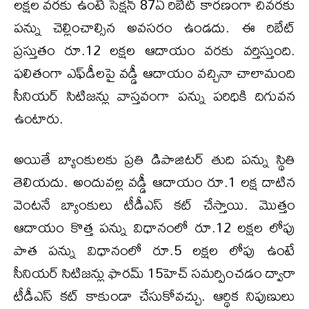
లక్షల వరకు ఉంటే సెక్షన్ 87ఏ రిబేట్ కారణంగా చివరకు
పన్ను చెల్లించాల్సిన అవసరం ఉండదు. ఈ రిబేట్
ప్రస్తుతం రూ.12 లక్షల ఆదాయం వరకు వర్తిస్తుంది.
ఫలితంగా ఎఫ్‌డీలపై వడ్డీ ఆదాయం వచ్చినా చాలామంది
సీనియర్ సిటిజన్లు వాస్తవంగా పన్ను పరిధికి దిగువన
ఉంటారు.
అయితే బ్యాంకులకు ప్రతి డిపాజిటర్ తుది పన్ను స్థితి
తెలియదు. అందువల్ల వడ్డీ ఆదాయం రూ.1 లక్ష దాటిన
వెంటనే బ్యాంకులు టీడీఎస్ కట్ చేస్తాయి. మొత్తం
ఆదాయం కొత్త పన్ను విధానంలో రూ.12 లక్షల లోపు
పాత పన్ను విధానంలో రూ.5 లక్షల లోపు ఉంటే
సీనియర్ సిటిజన్లు ఫారమ్ 15హెచ్ సమర్పించడం ద్వారా
టీడీఎస్ కట్ కాకుండా చేసుకోవచ్చు. ఆర్థిక నిపుణులు