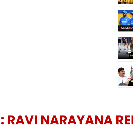
:
RAVI NARAYANA R