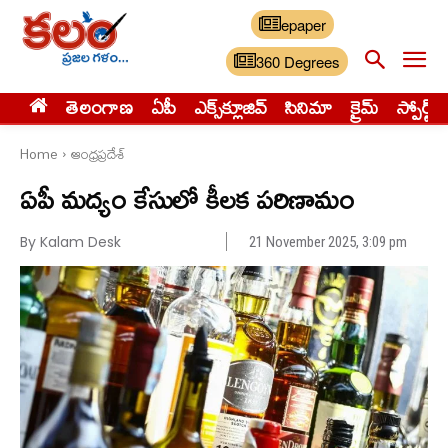
epaper
360 Degrees
తెలంగాణ
ఏపీ
ఎక్స్‌క్లూజివ్‌
సినిమా
క్రైమ్
స్పోర్ట్స్
Home
ఆంధ్రప్రదేశ్
ఏపీ మద్యం కేసులో కీలక పరిణామం
By Kalam Desk
21 November 2025, 3:09 pm