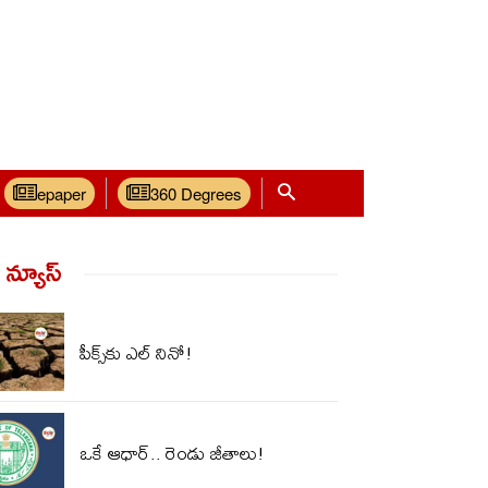
epaper
360 Degrees
్ న్యూస్‌
పీక్స్‌కు ఎల్‌ నినో!
ఒకే ఆధార్.. రెండు జీతాలు!