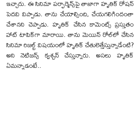
ఇచ్చారు. ఈ సినిమా పర్ఫార్మెన్స్‌పై తాజాగా హృతిక్ రోషన్
పెదవి విప్పాడు. తాను చేయాల్సింది, చేయగలిగిందంతా
చేశానని చెప్పాడు. హృతిక్ చేసిన కామెంట్స్ ప్రస్తుతం
హాట్ టాపిక్‌గా మారాయి. తాను మెయిన్ రోల్‌లో చేసిన
సినిమా రిజల్ట్ విషయంలో హృతిక్ చేతులెత్తేస్తున్నాడేంటి?
అని నెటిజన్స్ క్వశ్చన్ చేస్తున్నారు. అసలు హృతిక్
ఏమన్నాడంటే..