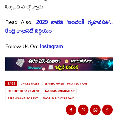
సిబ్బంది పాల్గొన్నారు.
Read Also:
2029 నాటికి ‘అందరికీ గృహవసతి’..
కేంద్ర క్యాబినెట్ నిర్ణయం
Follow Us On:
Instagram
TAGS
CYCLE RALLY
ENVIRONMENT PROTECTION
FOREST DEPARTMENT
NAGARJUNASAGAR
TELANGANA FOREST
WORLD BICYCLE DAY