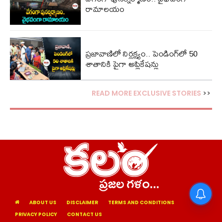
రామాలయం
ప్రజావాణిలో నిర్లక్ష్యం.. పెండింగ్‌లో 50
శాతానికి పైగా అప్లికేషన్లు
READ MORE EXCLUSIVE STORIES
>>
ABOUT US
DISCLAIMER
TERMS AND CONDITIONS
PRIVACY POLICY
CONTACT US