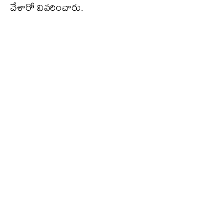
చేశారో వివరించారు.