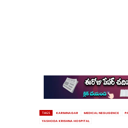
TAGS
KARIMNAGAR
MEDICAL NEGLIGENCE
P
YASHODA KRISHNA HOSPITAL