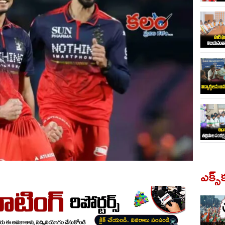
ఎక్స్‌క