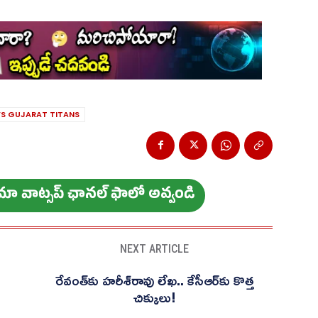
VS GUJARAT TITANS
ం మా వాట్స‌ప్ ఛాన‌ల్ ఫాలో అవ్వండి
NEXT ARTICLE
రేవంత్‌కు హరీశ్‌రావు లేఖ.. కేసీఆర్‌కు కొత్త
చిక్కులు!