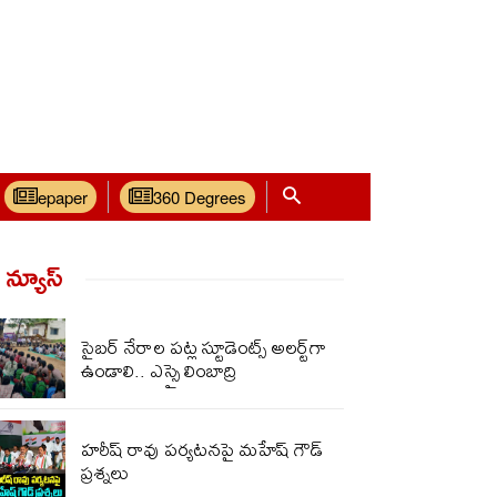
epaper
360 Degrees
్ న్యూస్‌
సైబర్ నేరాల పట్ల స్టూడెంట్స్ అలర్ట్‌గా
ఉండాలి.. ఎస్సై లింబాద్రి
హరీష్ రావు పర్యటనపై మహేష్ గౌడ్
ప్రశ్నలు