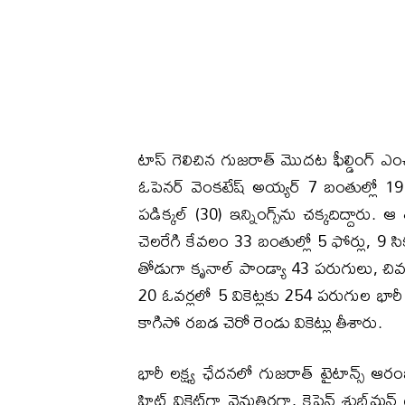
టాస్ గెలిచిన గుజరాత్ మొదట ఫీల్డింగ్ ఎం
ఓపెనర్ వెంకటేష్ అయ్యర్ 7 బంతుల్లో 19 
పడిక్కల్ (30) ఇన్నింగ్స్‌ను చక్కదిద్దారు. 
చెలరేగి కేవలం 33 బంతుల్లో 5 ఫోర్లు, 9 సి
తోడుగా కృనాల్ పాండ్యా 43 పరుగులు, చివర్
20 ఓవర్లలో 5 వికెట్లకు 254 పరుగుల భారీ 
కాగిసో రబడ చెరో రెండు వికెట్లు తీశారు.
భారీ లక్ష్య ఛేదనలో గుజరాత్ టైటాన్స్ 
హిట్ వికెట్‌గా వెనుతిరగ్గా, కెప్టెన్ శుభ్‌