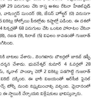
సర్లతో 29 పరుగులు చేసి కాస్త ఆశలు రేపినా హేజిల్‌వుడ్
, వాషింగ్టన్ సుందర్ (8), జేసన్ హోల్డర్ (0) వరుసగా
ెట్లు కోల్పోయి పీకల్లోతు కష్టాల్లో పడింది. ఈ దశలో
4 సిక్సర్లతో 68 పరుగులు చేసి ఒంటరి పోరాటం చేసినా
 (8), రబడ (9), సిరాజ్ (5) విఫలం కావడంతో గుజరాత్
గిసింది.
ానికి బాటలు వేశారు.. బెంగళూరు బౌలర్లలో జాకబ్ డఫ్ఫీ
ప్రదర్శన చేశాడు. భువనేశ్వర్ కుమార్ 4 ఓవర్లలో 28
మ్, కృనాల్ పాండ్యా చెరో 2 వికెట్లు పడగొట్టి గుజరాత్
 వికెట్ దక్కింది. ఈ భారీ విజయంతో ఆర్‌సీబీ ఫైనల్
 టోర్నీ నుంచి నిష్క్రమించాల్సి వచ్చింది. మైదానంలో
ఈ స్థాయికి చేర్చాయని విశ్లేషకులు భావిస్తున్నారు.