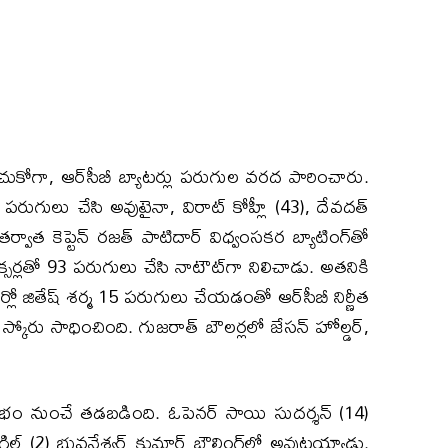
చుకోగా, ఆర్‌సీబీ బ్యాటర్లు పరుగుల వరద పారించారు.
పరుగులు చేసి అవుటైనా, విరాట్ కోహ్లీ (43), దేవదత్
ఆ తర్వాత కెప్టెన్ రజత్ పాటిదార్ విధ్వంసకర బ్యాటింగ్‌తో
క్సర్లతో 93 పరుగులు చేసి నాటౌట్‌గా నిలిచాడు. అతనికి
లో జితేష్ శర్మ 15 పరుగులు చేయడంతో ఆర్‌సీబీ నిర్ణీత
స్కోరు సాధించింది. గుజరాత్ బౌలర్లలో జేసన్ హోల్డర్,
ఆరంభం నుంచే తడబడింది. ఓపెనర్ సాయి సుదర్శన్ (14)
మన్ గిల్ (2) భువనేశ్వర్ కుమార్ బౌలింగ్‌లో అవుటయ్యాడు.