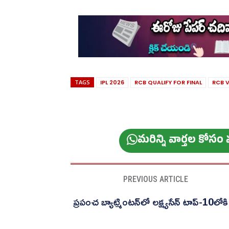
TAGS
IPL 2026
RCB QUALIFY FOR FINAL
RCB 
మ‌రిన్ని వార్త‌ల కోస
PREVIOUS ARTICLE
ప్రపంచ బ్యాట్మింటన్‌లో లక్ష్యసేన్ టాప్-10లోకి