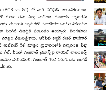
చ్‌ (RCB vs GT) లో వార్‌ వన్‌సైడ్ అయిపోయింది.
ంగ్‌లో కూడా తమ సత్తా చాటింది. గుజరాత్ బ్యాటర్లను
బౌలర్లు. గుజరాత్ బ్యాటర్లలో తవాటియా ఒంటరి పోరాటం
తా సింగిల్ డిజిట్లకే పరిమితం అయ్యారు. బెంగళూరు
ు మాత్రం చేతులెత్తేశారు. ఆర్‌సీబీ కెప్టెన్ రజత్ పాటిదార్
ెన్ శుభ్‌మన్ గిల్ మాత్రం మైదానంలోకి వచ్చినంత సేపు
 గిల్. దీంతో గుజరాత్ టైటాన్స్‌పై రాయల్ ఛాలెంజర్స్
ిజయం సాధించింది. గుజరాత్ 162 పరుగులకు ఆలౌట్
ేరింది.