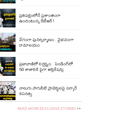
ప్ర‌తిప‌క్షంలోనే ప్ర‌శాంతంగా
ఉందంటున్న కేటీఆర్!
వేగంగా పునర్నిర్మాణం.. వైభవంగా
రామాలయం
ప్రజావాణిలో నిర్లక్ష్యం.. పెండింగ్‌లో
50 శాతానికి పైగా అప్లికేషన్లు
నాలుగు సాగునీటి ప్రాజెక్టులపై సర్కార్
కసరత్తు
READ MORE EXCLUSIVE STORIES
>>