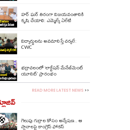
హర్ ఘర్ తిరంగా విజయవంతానికి
కృషి చేయాలి: ఎమ్మెల్యే ఏలేటి
విద్యార్థులను అవమానిస్తే చర్యలే:
CWC
భద్రాచలంలో ‘లాక్టేషన్ మేనేజ్‌మెంట్
యూనిట్’ ప్రారంభం
READ MORE LATEST NEWS
>>
్లూజివ్‌
గెలుపు గుర్రాల కోసం అన్వేషణ.. ఆ
స్థానాలపై కాంగ్రెస్ ఫోకస్