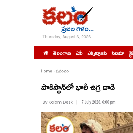
Thursday, August 6, 2026
తెలంగాణ
ఏపీ
ఎక్స్‌క్లూజివ్‌
సినిమా
క్ర
Home
ప్రపంచం
పాకిస్థాన్‌లో భారీ ఉగ్ర దాడి
By Kalam Desk
7 July 2026, 6:00 pm