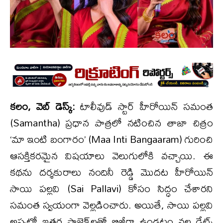
క‌లం, వెబ్ డెస్క్:
టాలీవుడ్ స్టార్ హీరోయిన్ సమంత
(Samantha) ప్రధాన పాత్రలో నటించిన‌ తాజా చిత్రం
‘మా ఇంటి బంగారం’ (Maa Inti Bangaaram) గురించి
ఆసక్తికరమైన విషయాలు వెలుగులోకి వచ్చాయి. ఈ
కథను దర్శకురాలు నందినీ రెడ్డి మొదట హీరోయిన్‌
సాయి పల్లవి (Sai Pallavi) కోసం సిద్ధం చేశారని
సమంత స్వయంగా వెల్లడించారు. అయితే, సాయి పల్లవి
అప్పట్లో ఇతర ప్రాజెక్ట్‌లతో బిజీగా ఉండటం వల్ల డేట్స్