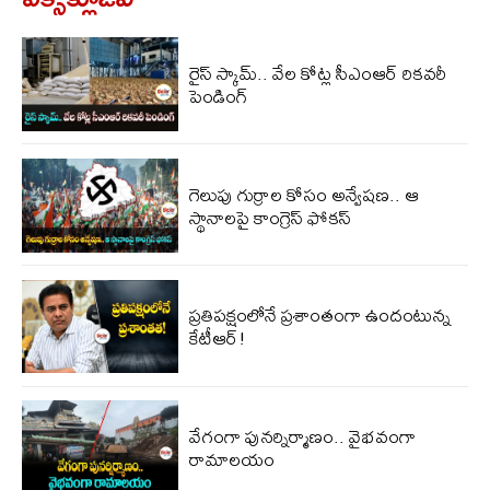
రైస్ స్కామ్.. వేల కోట్ల‌ సీఎంఆర్ రికవరీ
పెండింగ్
గెలుపు గుర్రాల కోసం అన్వేషణ.. ఆ
స్థానాలపై కాంగ్రెస్ ఫోకస్
ప్ర‌తిప‌క్షంలోనే ప్ర‌శాంతంగా ఉందంటున్న
కేటీఆర్!
వేగంగా పునర్నిర్మాణం.. వైభవంగా
రామాలయం