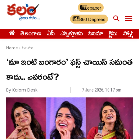
epaper
360 Degrees
తెలంగాణ
ఏపీ
ఎక్స్‌క్లూజివ్‌
సినిమా
క్రైమ్
స్పోర్ట్స్
Home
సినిమా
‘మా ఇంటి బంగారం’ ఫ‌స్ట్ చాయిస్ స‌మంత
కాదు.. ఎవ‌రంటే?
By Kalam Desk
7 June 2026, 10:17 pm