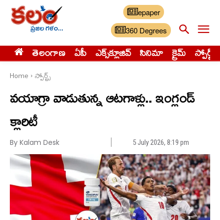
epaper
360 Degrees
తెలంగాణ
ఏపీ
ఎక్స్‌క్లూజివ్‌
సినిమా
క్రైమ్
స్పోర్ట్స్
Home
స్పోర్ట్స్‌
వయాగ్రా వాడుతున్న ఆటగాళ్లు.. ఇంగ్లండ్
క్లారిటీ
By Kalam Desk
5 July 2026, 8:19 pm