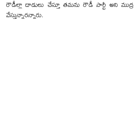
రౌడీల్లా దాడులు చేస్తూ త‌మ‌ను రౌడీ పార్టీ అని ముద్ర
వేస్తున్నార‌న్నారు.