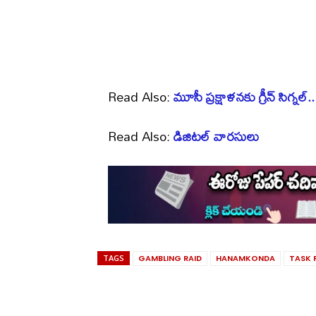
Read Also:
మూసీ ప్రక్షాళనకు గ్రీన్ సిగ్నల్
Read Also:
డిజిటల్ వారసులు
TAGS
GAMBLING RAID
HANAMKONDA
TASK 