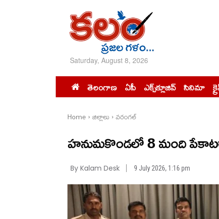
Saturday, August 8, 2026
తెలంగాణ
ఏపీ
ఎక్స్‌క్లూజివ్‌
సినిమా
క్ర
Home
జిల్లాలు
వరంగల్
హనుమకొండలో 8 మంది పేకాటరాయ
By Kalam Desk
9 July 2026, 1:16 pm