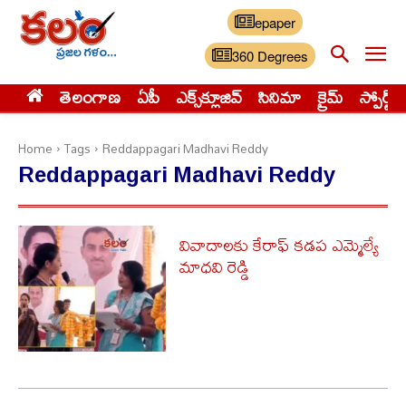
epaper
360 Degrees
తెలంగాణ
ఏపీ
ఎక్స్‌క్లూజివ్‌
సినిమా
క్రైమ్
స్పోర్ట్స్
Home
Tags
Reddappagari Madhavi Reddy
Reddappagari Madhavi Reddy
వివాదాలకు కేరాఫ్ కడప ఎమ్మెల్యే
మాధవి రెడ్డి