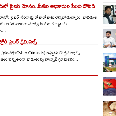
ో సైబర్ మోసం..సీబీఐ అధికారుల పేరిట దోపిడీ
రో: సైబర్ నేరగాళ్లు రోజురోజుకు రెచ్చిపోతున్నారు. బాధితుల
 అనుకూలంగా మార్చుకుంటూ డబ్బులను
....
్లోకి సైబర్ క్రిమినల్స్
 క్రిమినల్స్(Cyber Criminals) ఇప్పుడు కొత్తమార్గాన్ని
రజలు విస్తృతంగా వాడుతున్న వాట్పాప్ గ్రూపులను...