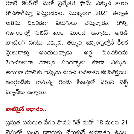
రూట్ కెరీర్‌లో మరో ప్రత్యేకత ఫామ్ ఎక్కువ కాలం
కొనసాగిస్తూ వస్తుండటం. ముఖ్యంగా 2021 తర్వాత
అతను నిలకడగా పరుగులు చేస్తున్నాడు. కొన్ని
గణాంకాల్లో సచిన్ ఇంకా ముందే ఉన్నాడు. అతడి
బ్యాటింగ్ సగటు ఎక్కువ. తక్కువ ఇన్నింగ్స్‌ల్లోనే కీలక
మైలురాళ్లు అందుకున్నాడు. అర్ధ సెంచరీలను
సెంచరీలుగా మార్చిన సందర్భాలు కూడా ఎక్కువ.
అయినా రూట్‌కు ఇప్పుడు మంచి అవకాశం కనిపిస్తోంది.
ఇంగ్లండ్‌కు రానున్న రెండు సీజన్లలో వరుస టెస్ట్
మ్యాచ్‌లు ఉన్నాయి.
వాటిపైనే ఆధారం..
ప్రస్తుత పరుగుల వేగం కొనసాగితే మరో 18 నుంచి 21
టెస్టుల్లో సచిన్ రికార్డుకు చేరుకునే అవకాశం ఉంది.