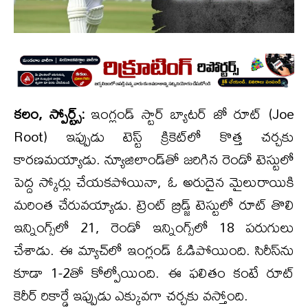
కలం, స్పోర్ట్స్:
ఇంగ్లండ్ స్టార్ బ్యాటర్ జో రూట్ (Joe
Root) ఇప్పుడు టెస్ట్ క్రికెట్‌లో కొత్త చర్చకు
కారణమయ్యాడు. న్యూజిలాండ్‌తో జరిగిన రెండో టెస్టులో
పెద్ద స్కోర్లు చేయకపోయినా, ఓ అరుదైన మైలురాయికి
మరింత చేరువయ్యాడు. ట్రెంట్ బ్రిడ్జ్ టెస్టులో రూట్ తొలి
ఇన్నింగ్స్‌లో 21, రెండో ఇన్నింగ్స్‌లో 18 పరుగులు
చేశాడు. ఈ మ్యాచ్‌లో ఇంగ్లండ్ ఓడిపోయింది. సిరీస్‌ను
కూడా 1-2తో కోల్పోయింది. ఈ ఫలితం కంటే రూట్
కెరీర్ రికార్డే ఇప్పుడు ఎక్కువగా చర్చకు వస్తోంది.