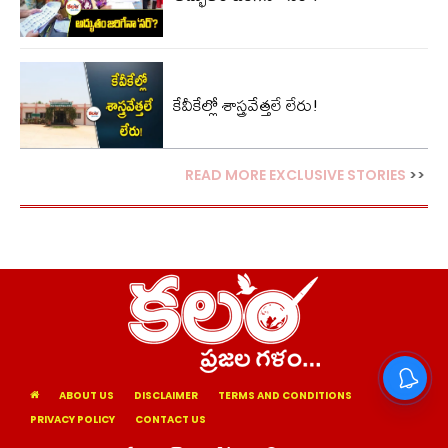
కేవీకేల్లో శాస్త్రవేత్తలే లేరు!
READ MORE EXCLUSIVE STORIES
>>
ABOUT US
DISCLAIMER
TERMS AND CONDITIONS
PRIVACY POLICY
CONTACT US