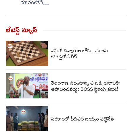
దూరంలోనే…
లేటెస్ట్ న్యూస్‌
చెస్‌లో చిన్నారుల జోరు.. మూడు
రౌండ్లలోనే లీడ్
తెలంగాణ ఉద్యమాన్ని ఏ ఒక్క కులానికో
ఆపాదించవద్దు: BOSS స్టీరింగ్ కమిటీ
పరకాలలో పీడీఎస్‌ బియ్యం పట్టివేత