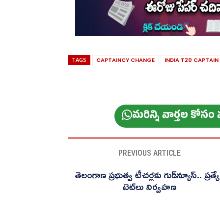
TAGS
CAPTAINCY CHANGE
INDIA T20 CAPTAIN
మ‌రిన్ని వార్త‌ల కోస
PREVIOUS ARTICLE
తెలంగాణ ప్రభుత్వ టీచర్లకు గుడ్‌న్యూస్‌.. ప్రత్య
టెట్‌లు నిర్వహణ