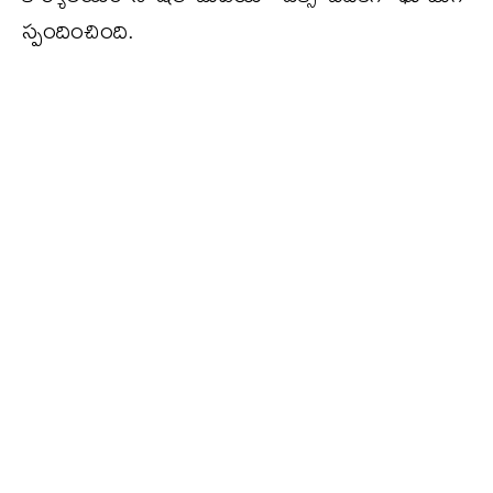
స్పందించింది.