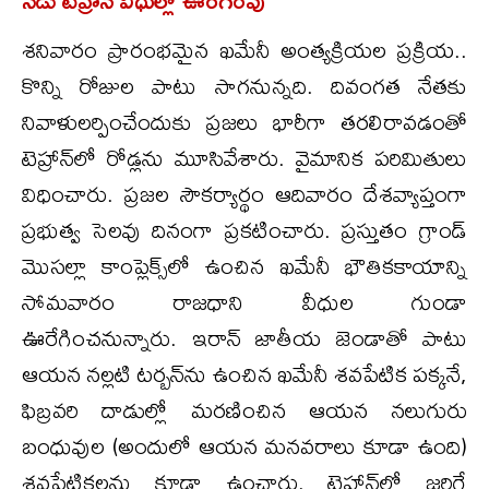
శనివారం ప్రారంభమైన ఖమేనీ అంత్యక్రియల ప్రక్రియ..
కొన్ని రోజుల పాటు సాగనున్నది. దివంగత నేతకు
నివాళులర్పించేందుకు ప్రజలు భారీగా తరలిరావడంతో
టెహ్రాన్‌లో రోడ్లను మూసివేశారు. వైమానిక పరిమితులు
విధించారు. ప్రజల సౌకర్యార్థం ఆదివారం దేశవ్యాప్తంగా
ప్రభుత్వ సెలవు దినంగా ప్రకటించారు. ప్రస్తుతం గ్రాండ్
మొసల్లా కాంప్లెక్స్‌లో ఉంచిన ఖమేనీ భౌతికకాయాన్ని
సోమవారం రాజధాని వీధుల గుండా
ఊరేగించనున్నారు. ఇరాన్ జాతీయ జెండాతో పాటు
ఆయన నల్లటి టర్బన్‌ను ఉంచిన ఖమేనీ శవపేటిక పక్కనే,
ఫిబ్రవరి దాడుల్లో మరణించిన ఆయన నలుగురు
బంధువుల (అందులో ఆయన మనవరాలు కూడా ఉంది)
శవపేటికలను కూడా ఉంచారు. టెహ్రాన్‌లో జరిగే