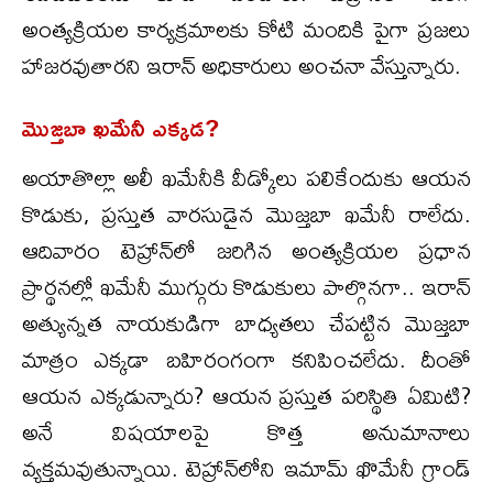
అంత్యక్రియల కార్యక్రమాలకు కోటి మందికి పైగా ప్రజలు
హాజరవుతారని ఇరాన్ అధికారులు అంచనా వేస్తున్నారు.
మొజ్తబా ఖమేనీ ఎక్కడ?
అయాతొల్లా అలీ ఖమేనీకి వీడ్కోలు పలికేందుకు ఆయన
కొడుకు, ప్రస్తుత వారసుడైన మొజ్తబా ఖమేనీ రాలేదు.
ఆదివారం టెహ్రాన్‌లో జరిగిన అంత్యక్రియల ప్రధాన
ప్రార్థనల్లో ఖమేనీ ముగ్గురు కొడుకులు పాల్గొనగా.. ఇరాన్
అత్యున్నత నాయకుడిగా బాధ్యతలు చేపట్టిన మొజ్తబా
మాత్రం ఎక్కడా బహిరంగంగా కనిపించలేదు. దీంతో
ఆయన ఎక్కడున్నారు? ఆయన ప్రస్తుత పరిస్థితి ఏమిటి?
అనే విషయాలపై కొత్త అనుమానాలు
వ్యక్తమవుతున్నాయి. టెహ్రాన్‌లోని ఇమామ్ ఖొమేనీ గ్రాండ్