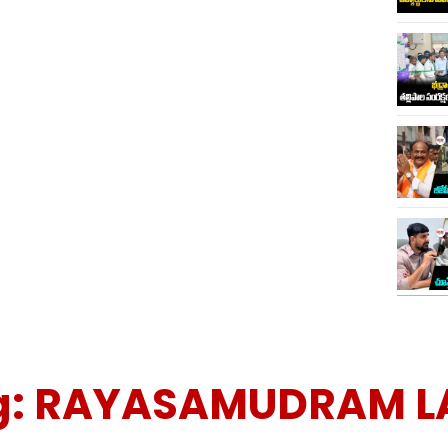
g:
RAYASAMUDRAM L