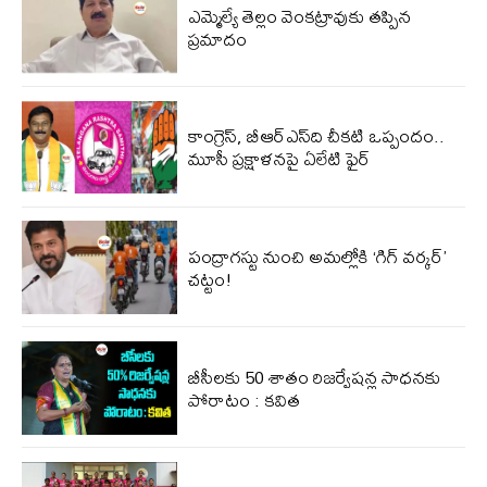
ఎమ్మెల్యే తెల్లం వెంకట్రావుకు తప్పిన
ప్రమాదం
కాంగ్రెస్, బీఆర్ఎస్‌ది చీకటి ఒప్పందం..
మూసీ ప్రక్షాళనపై ఏలేటి ఫైర్
పంద్రాగస్టు నుంచి అమల్లోకి ‘గిగ్ వర్కర్’
చట్టం!
బీసీలకు 50 శాతం రిజర్వేషన్ల సాధనకు
పోరాటం : కవిత