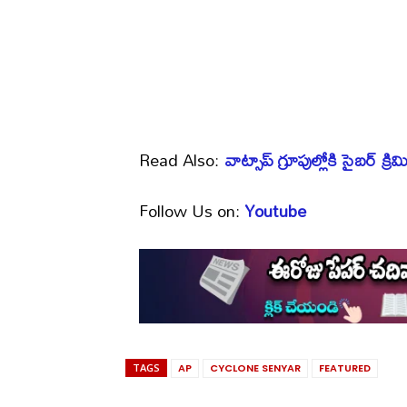
Read Also:
వాట్సాప్‌ గ్రూపుల్లోకి సైబర్ క్రిమ
Follow Us on:
Youtube
TAGS
AP
CYCLONE SENYAR
FEATURED