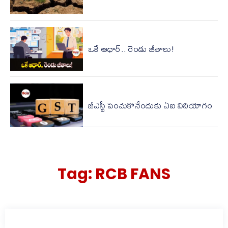
ఒకే ఆధార్.. రెండు జీతాలు!
జీఎస్టీ పెంచుకొనేందుకు ఏఐ వినియోగం
Tag:
RCB FANS